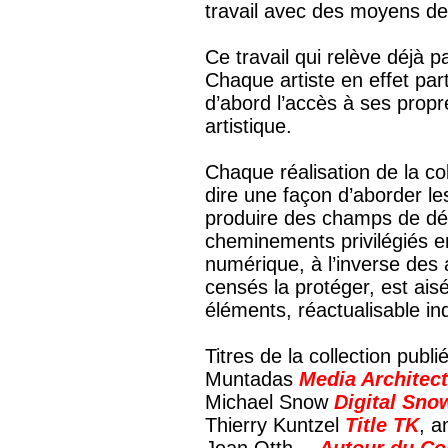
travail avec des moyens de
Ce travail qui relève déjà p
Chaque artiste en effet part
d’abord l’accès à ses prop
artistique.
Chaque réalisation de la col
dire une façon d’aborder l
produire des champs de déc
cheminements privilégiés en
numérique, à l’inverse des
censés la protéger, est ai
éléments, réactualisable in
Titres de la collection publié
Muntadas
Media Architect
Michael Snow
Digital Sno
Thierry Kuntzel
Title TK
, a