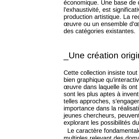
économique. Une base de do
l’exhaustivité, est significa
production artistique. La r
œuvre ou un ensemble d’œuv
des catégories existantes.
_Une création origi
Cette collection insiste tou
bien graphique qu’interactiv
œuvre dans laquelle ils on
sont les plus aptes à inve
telles approches, s’engagen
importance dans la réalisa
jeunes chercheurs, peuvent 
explorant les possibilités d
Le caractère fondamentalem
multiples relevant des domai